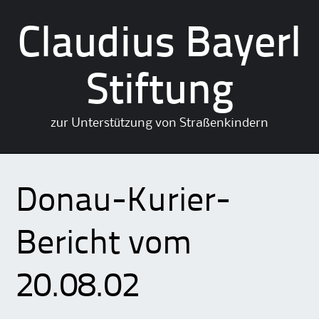
Claudius Bayerl
Stiftung
zur Unterstützung von Straßenkindern
Skip
to
Donau-Kurier-
content
Bericht vom
20.08.02