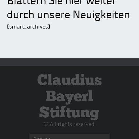
Blättern Sie hier weiter
durch unsere Neuigkeiten
[smart_archives]
Claudius
Bayerl
Stiftung
© All rights reserved.
Search