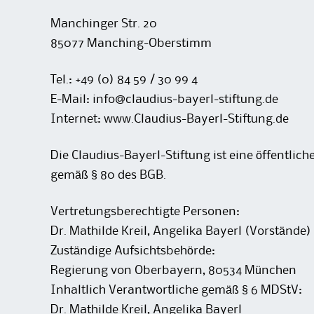
Manchinger Str. 20
85077 Manching-Oberstimm
Tel.: +49 (0) 84 59 / 30 99 4
E-Mail:
info@claudius-bayerl-stiftung.de
Internet: www.Claudius-Bayerl-Stiftung.de
Die Claudius-Bayerl-Stiftung ist eine öffentlich
gemäß § 80 des BGB.
Vertretungsberechtigte Personen:
Dr. Mathilde Kreil, Angelika Bayerl (Vorstände)
Zuständige Aufsichtsbehörde:
Regierung von Oberbayern, 80534 München
Inhaltlich Verantwortliche gemäß § 6 MDStV:
Dr. Mathilde Kreil, Angelika Bayerl