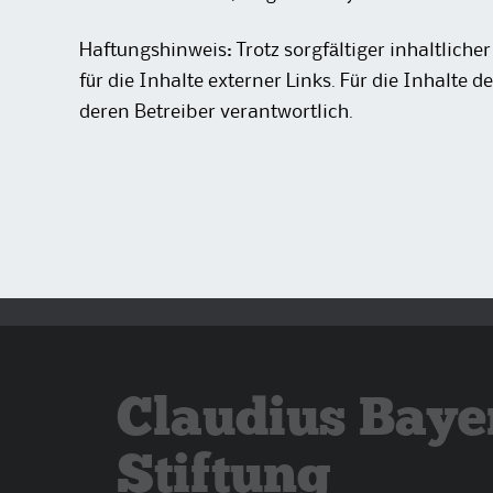
Haftungshinweis: Trotz sorgfältiger inhaltlich
für die Inhalte externer Links. Für die Inhalte d
deren Betreiber verantwortlich.
Claudius Baye
Stiftung