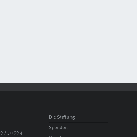
Die Stiftung
Spenden
9 / 30 99 4