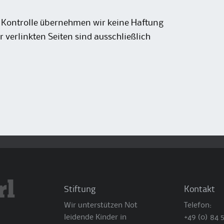
er Kontrolle übernehmen wir keine Haftung
er verlinkten Seiten sind ausschließlich
rl
Stiftung
Kontakt
Wir unterstützen Not
Telefon:
leidende Kinder in
+49 (0) 84 5