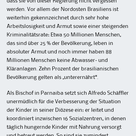
dass sie von dieser Regierung nicht vergessen
werden. Vor allem der Nordosten Brasiliens ist
weiterhin gekennzeichnet durch sehr hohe
Arbeitslosigkeit und Armut sowie einer steigenden
Kriminalitätsrate: Etwa 50 Millionen Menschen,
das sind über 25 % der Bevölkerung, leben in
absoluter Armut und noch immer haben 88
Millionen Menschen keine Abwasser- und
Kläranlagen. Zehn Prozent der brasilianischen
Bevölkerung gelten als „unterernährt“.
Als Bischof in Parnaiba setzt sich Alfredo Schäffler
unermüdlich für die Verbesserung der Situation
der Kinder in seiner Diözese ein: er leitet und
koordiniert inzwischen 16 Sozialzentren, in denen
täglich hungernde Kinder mit Nahrung versorgt
und betreut werden. So sind sie zumindest