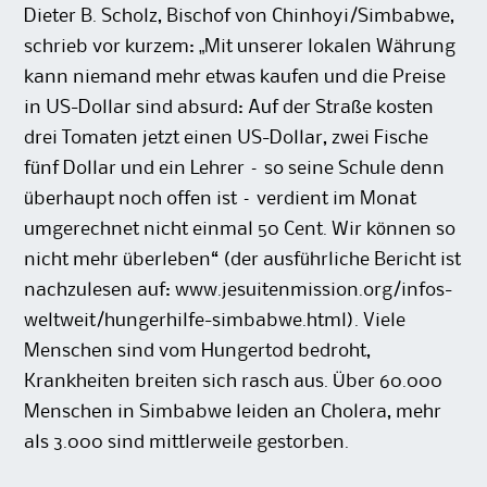
Dieter B. Scholz, Bischof von Chinhoyi/Simbabwe,
schrieb vor kurzem: „Mit unserer lokalen Währung
kann niemand mehr etwas kaufen und die Preise
in US-Dollar sind absurd: Auf der Straße kosten
drei Tomaten jetzt einen US-Dollar, zwei Fische
fünf Dollar und ein Lehrer – so seine Schule denn
überhaupt noch offen ist – verdient im Monat
umgerechnet nicht einmal 50 Cent. Wir können so
nicht mehr überleben“ (der ausführliche Bericht ist
nachzulesen auf: www.jesuitenmission.org/infos-
weltweit/hungerhilfe-simbabwe.html). Viele
Menschen sind vom Hungertod bedroht,
Krankheiten breiten sich rasch aus. Über 60.000
Menschen in Simbabwe leiden an Cholera, mehr
als 3.000 sind mittlerweile gestorben.