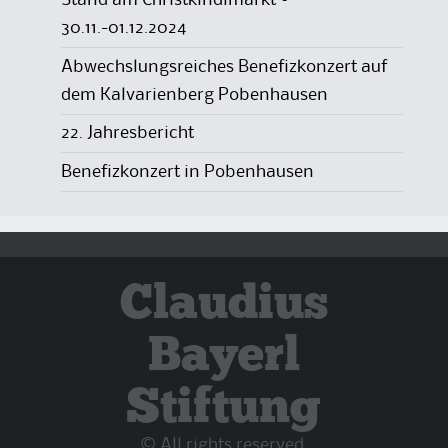
Stand am Christkindlmarkt –
30.11.-01.12.2024
Abwechslungsreiches Benefizkonzert auf
dem Kalvarienberg Pobenhausen
22. Jahresbericht
Benefizkonzert in Pobenhausen
Claudius
Bayerl
Stiftung
© All rights reserved.