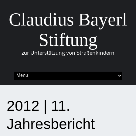
Claudius Bayerl
Stiftung
zur Unterstützung von Straßenkindern
Skip
to
content
2012 | 11.
Jahresbericht