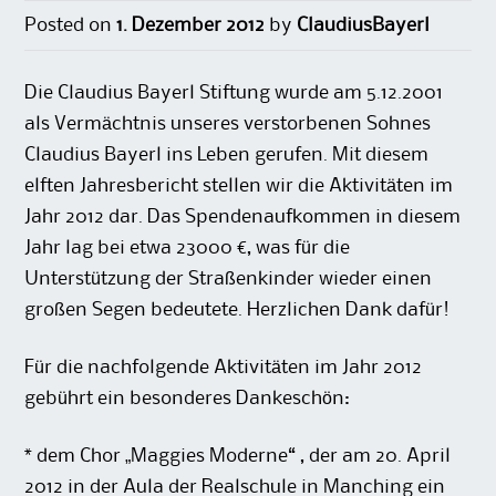
Posted on
1. Dezember 2012
by
ClaudiusBayerl
Die Claudius Bayerl Stiftung wurde am 5.12.2001
als Vermächtnis unseres verstorbenen Sohnes
Claudius Bayerl ins Leben gerufen. Mit diesem
elften Jahresbericht stellen wir die Aktivitäten im
Jahr 2012 dar. Das Spendenaufkommen in diesem
Jahr lag bei etwa 23000 €, was für die
Unterstützung der Straßenkinder wieder einen
großen Segen bedeutete. Herzlichen Dank dafür!
Für die nachfolgende Aktivitäten im Jahr 2012
gebührt ein besonderes Dankeschön:
* dem Chor „Maggies Moderne“ , der am 20. April
2012 in der Aula der Realschule in Manching ein