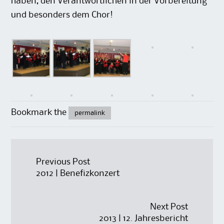
haben, den Verantwortlichen in der Vorbereitung
und besonders dem Chor!
Bookmark the
permalink
Post
Previous Post
2012 | Benefizkonzert
navigation
Next Post
2013 | 12. Jahresbericht