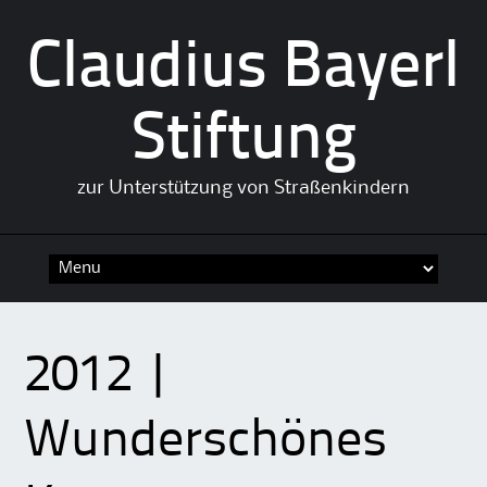
Claudius Bayerl
Stiftung
zur Unterstützung von Straßenkindern
Skip
to
content
2012 |
Wunderschönes